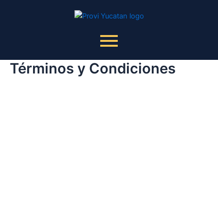
Ir
al
contenido
Términos y Condiciones