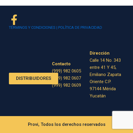
TÉRMINOS Y CONDICIONES | POLÍTICA DE PRIVACIDAD
Dirección
Calle 14 No. 343
Contacto
entre 41 Y 45,
(999) 982 0605
Emiliano Zapata
(999) 982 0607
DISTRIBUIDORES
Oriente C.P.
(999) 982 0609
97144 Mérida
Yucatán
Provi, Todos los derechos reservados